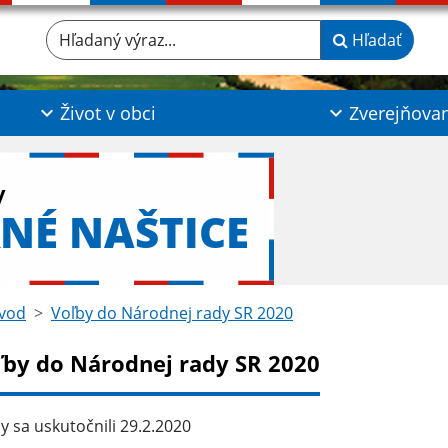
Hľadaný výraz...
Hľadať
Život v obci
Zverejňova
y
NÉ NAŠTICE
vod
Voľby do Národnej rady SR 2020
ľby do Národnej rady SR 2020
y sa uskutočnili 29.2.2020