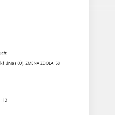
ach:
ská únia (KÚ), ZMENA ZDOLA: 59
: 13