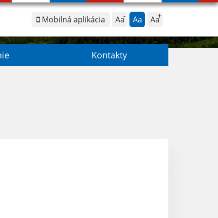
Mobilná aplikácia
Aa
Aa
Aa
nie
Kontakty