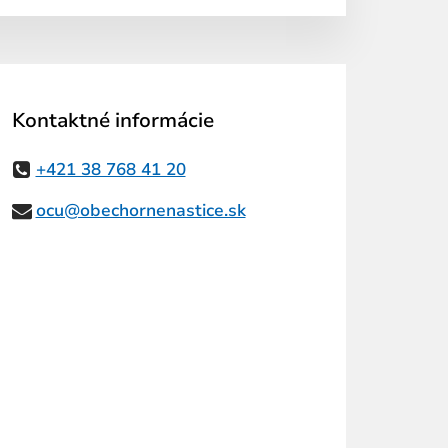
Kontaktné informácie
+421 38 768 41 20
ocu@obechornenastice.sk