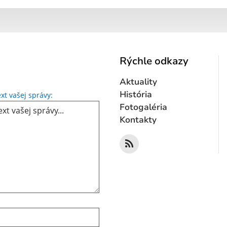
Rýchle odkazy
Aktuality
Text vašej správy...
História
xt vašej správy:
Fotogaléria
Kontakty