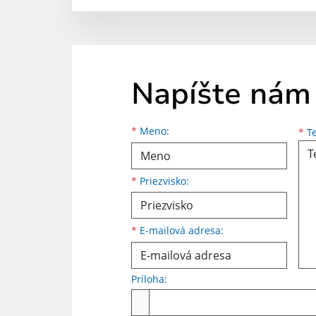
Napíšte nám
Meno
Priezvisko
E-mailová adresa
*
Meno:
*
Te
*
Priezvisko:
*
E-mailová adresa:
Príloha:
Príloha