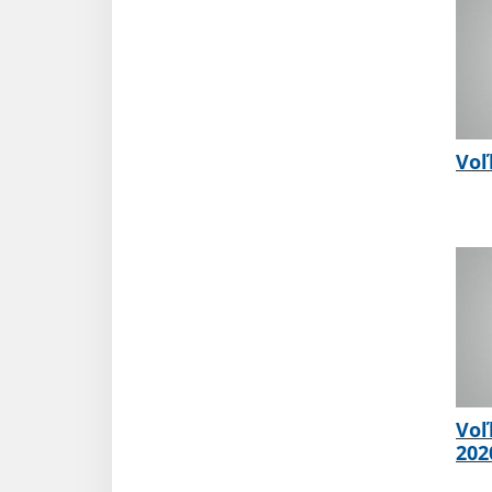
Voľ
Voľ
202