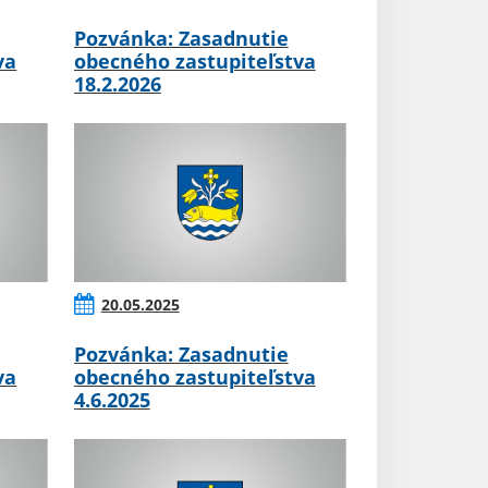
Pozvánka: Zasadnutie
va
obecného zastupiteľstva
18.2.2026
20.05.2025
Pozvánka: Zasadnutie
va
obecného zastupiteľstva
4.6.2025