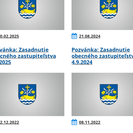
0.02.2025
21.08.2024
vánka: Zasadnutie
Pozvánka: Zasadnutie
cného zastupiteľstva
obecného zastupiteľst
.2025
4.9.2024
2.12.2022
08.11.2022