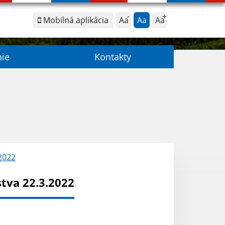
Mobilná aplikácia
Aa
Aa
Aa
nie
Kontakty
2022
tva 22.3.2022