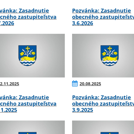
vánka: Zasadnutie
Pozvánka: Zasadnutie
cného zastupiteľstva
obecného zastupiteľst
7.2026
3.6.2026
2.11.2025
20.08.2025
vánka: Zasadnutie
Pozvánka: Zasadnutie
cného zastupiteľstva
obecného zastupiteľst
11.2025
3.9.2025