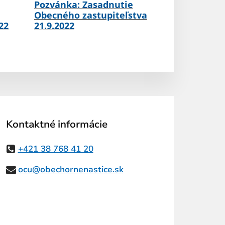
Pozvánka: Zasadnutie
Obecného zastupiteľstva
22
21.9.2022
Kontaktné informácie
+421 38 768 41 20
ocu@obechornenastice.sk