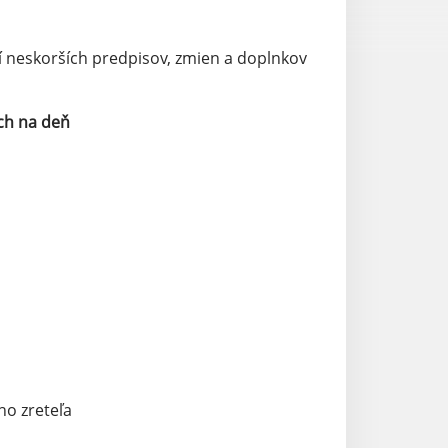
í neskorších predpisov, zmien a doplnkov
ch na deň
o zreteľa