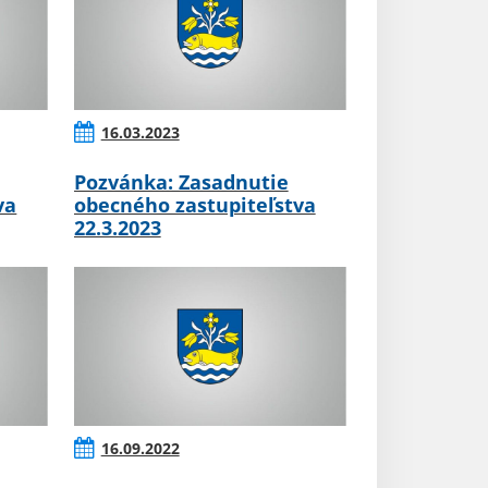
16.03.2023
Pozvánka: Zasadnutie
va
obecného zastupiteľstva
22.3.2023
16.09.2022