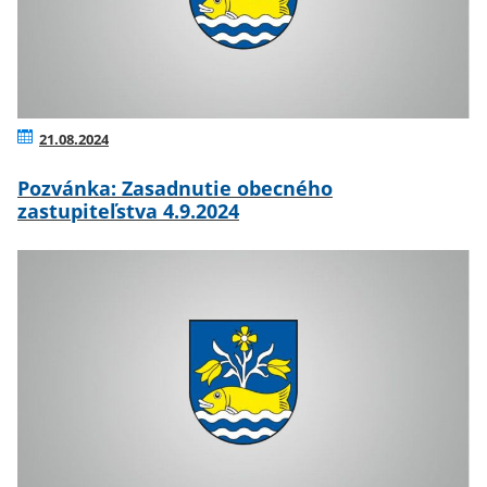
21.08.2024
Pozvánka: Zasadnutie obecného
zastupiteľstva 4.9.2024