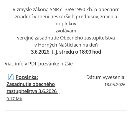
V zmysle zákona SNR č. 369/1990 Zb. o obecnom
zriadení v znení neskorších predpisov, zmien a
doplnkov
zvolávam
verejné zasadnutie Obecného zastupiteľstva
v Horných Našticiach na deň
3.6.2026 t. j. stredu o 18:00 hod
Viac info v PDF pozvánke nižšie
Pozvánka:
Dátum vyvesenia:
Zasadnutie obecného
18.05.2026
zastupiteľstva 3.6.2026
|
0.17 Mb