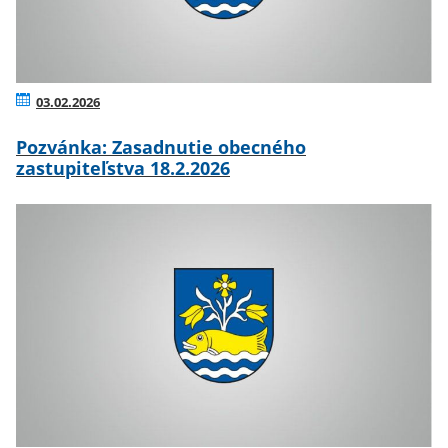
03.02.2026
Pozvánka: Zasadnutie obecného
zastupiteľstva 18.2.2026