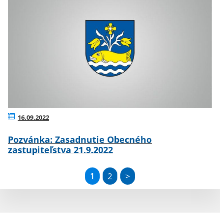
16.09.2022
Pozvánka: Zasadnutie Obecného
zastupiteľstva 21.9.2022
1
2
>