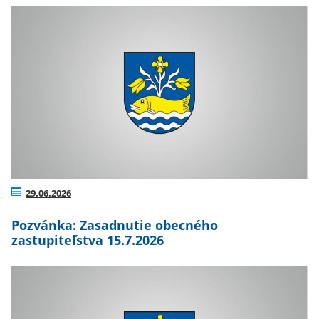
29.06.2026
Pozvánka: Zasadnutie obecného
zastupiteľstva 15.7.2026