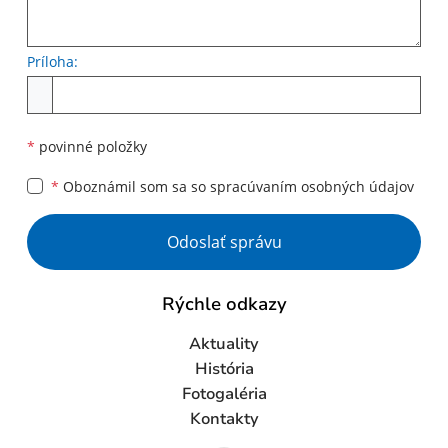
Príloha:
Príloha
*
povinné položky
*
Oboznámil som sa so
spracúvaním osobných údajov
Google reCaptcha Response
Odoslať správu
Rýchle odkazy
Aktuality
História
Fotogaléria
Kontakty