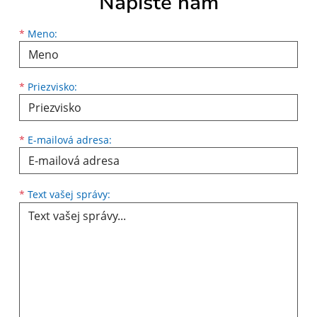
Napíšte nám
Meno
Priezvisko
E-mailová adresa
*
Meno:
*
Priezvisko:
*
E-mailová adresa:
Text vašej správy...
*
Text vašej správy: