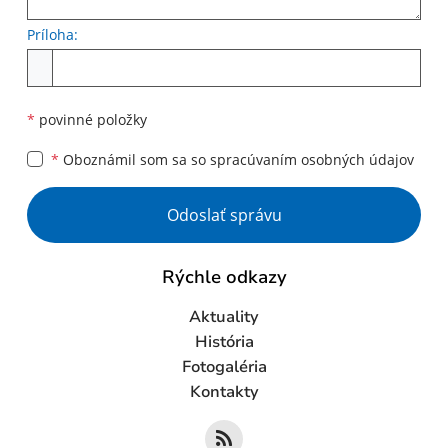
Príloha:
Príloha
*
povinné položky
*
Oboznámil som sa so
spracúvaním osobných údajov
Google reCaptcha Response
Odoslať správu
Rýchle odkazy
Aktuality
História
Fotogaléria
Kontakty