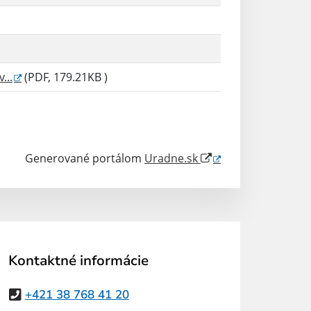
...
(PDF, 179.21KB )
Generované portálom
Uradne.sk
Kontaktné informácie
+421 38 768 41 20