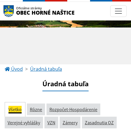
Oficiálne stránky
OBEC HORNÉ NAŠTICE
Úvod
Úradná tabuľa
Úradná tabuľa
Všetko
Rôzne
Rozpočet-Hospodárenie
Verejné vyhlášky
VZN
Zámery
Zasadnutia OZ