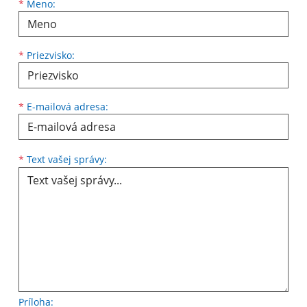
Meno
Priezvisko
E-mailová adresa
*
Meno:
*
Priezvisko:
*
E-mailová adresa:
Text vašej správy...
*
Text vašej správy:
Príloha: