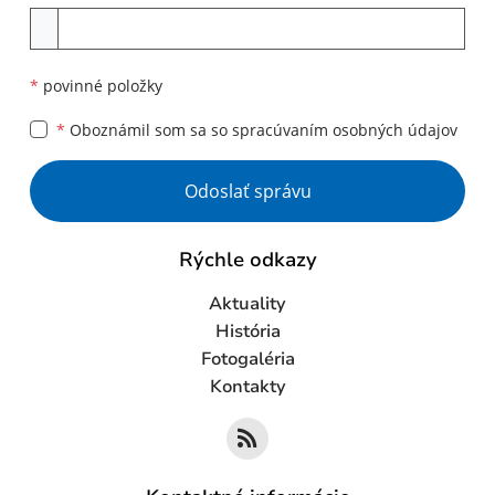
Príloha
*
povinné položky
*
Oboznámil som sa so
spracúvaním osobných údajov
Google reCaptcha Response
Odoslať správu
Rýchle odkazy
Aktuality
História
Fotogaléria
Kontakty