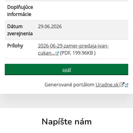
Doplňujúce
informácie
Dátum
29.06.2026
zverejnenia
Prílohy
2026-06-29-zamer-predaja-ivan-
cukan...
(PDF, 199.96KB )
späť
Generované portálom
Uradne.sk
Napíšte nám