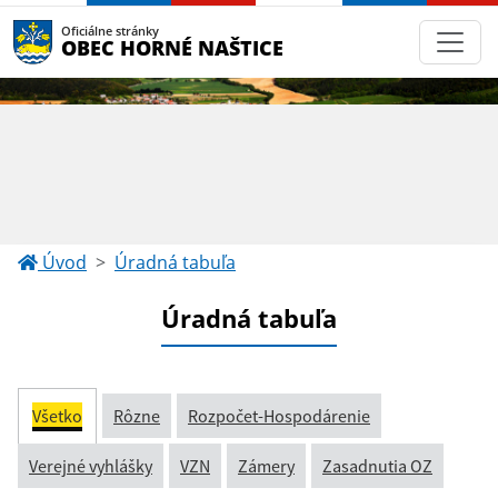
Oficiálne stránky
OBEC HORNÉ NAŠTICE
Úvod
Úradná tabuľa
Úradná tabuľa
Všetko
Rôzne
Rozpočet-Hospodárenie
Verejné vyhlášky
VZN
Zámery
Zasadnutia OZ