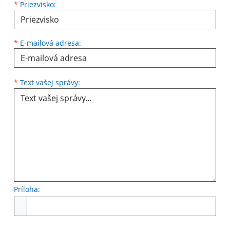
*
Priezvisko:
*
E-mailová adresa:
Text vašej správy...
*
Text vašej správy:
Príloha:
Príloha