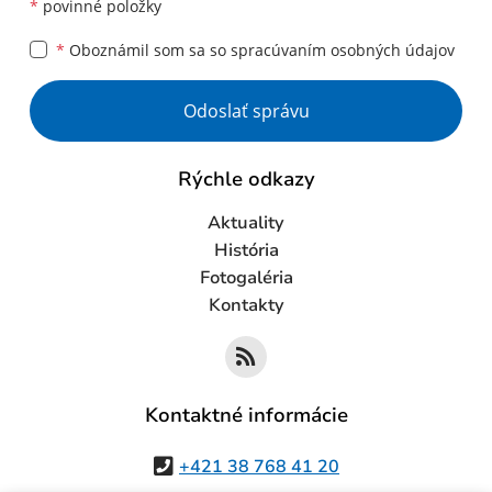
*
povinné položky
*
Oboznámil som sa so
spracúvaním osobných údajov
Google reCaptcha Response
Odoslať správu
Rýchle odkazy
Aktuality
História
Fotogaléria
Kontakty
Kontaktné informácie
+421 38 768 41 20