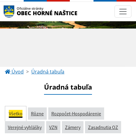
Oficiálne stránky
OBEC HORNÉ NAŠTICE
Úvod
Úradná tabuľa
Úradná tabuľa
Všetko
Rôzne
Rozpočet-Hospodárenie
Verejné vyhlášky
VZN
Zámery
Zasadnutia OZ