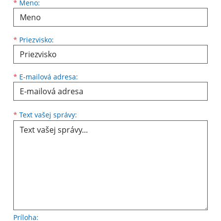
Meno
Priezvisko
E-mailová adresa
*
Meno:
*
Priezvisko:
*
E-mailová adresa:
Text vašej správy...
*
Text vašej správy:
Príloha: