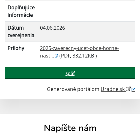
Doplňujúce
informácie
Dátum
04.06.2026
zverejnenia
Prílohy
2025-zaverecny-ucet-obce-horne-
nast...
(PDF, 332.12KB )
späť
Generované portálom
Uradne.sk
Napíšte nám