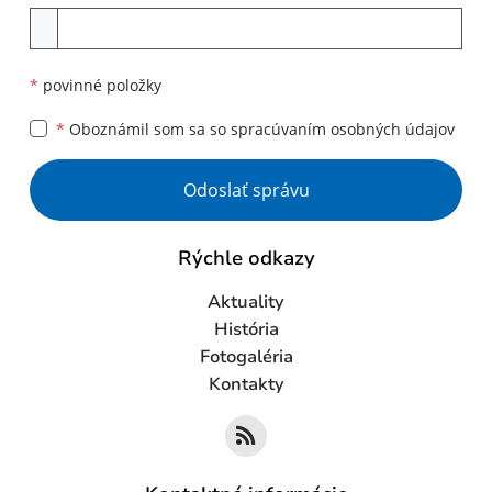
Príloha
*
povinné položky
*
Oboznámil som sa so
spracúvaním osobných údajov
Google reCaptcha Response
Odoslať správu
Rýchle odkazy
Aktuality
História
Fotogaléria
Kontakty