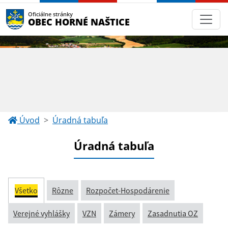
Oficiálne stránky
OBEC HORNÉ NAŠTICE
Úvod
Úradná tabuľa
Úradná tabuľa
Všetko
Rôzne
Rozpočet-Hospodárenie
Verejné vyhlášky
VZN
Zámery
Zasadnutia OZ