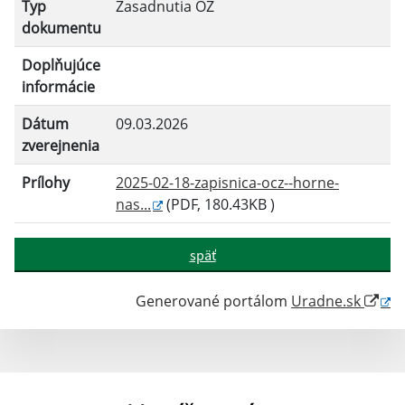
Typ
Zasadnutia OZ
dokumentu
Doplňujúce
informácie
Dátum
09.03.2026
zverejnenia
Prílohy
2025-02-18-zapisnica-ocz--horne-
nas...
(PDF, 180.43KB )
späť
Generované portálom
Uradne.sk