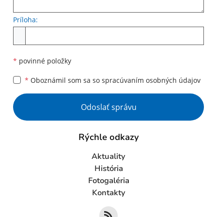
Príloha:
Príloha
*
povinné položky
*
Oboznámil som sa so
spracúvaním osobných údajov
Google reCaptcha Response
Odoslať správu
Rýchle odkazy
Aktuality
História
Fotogaléria
Kontakty