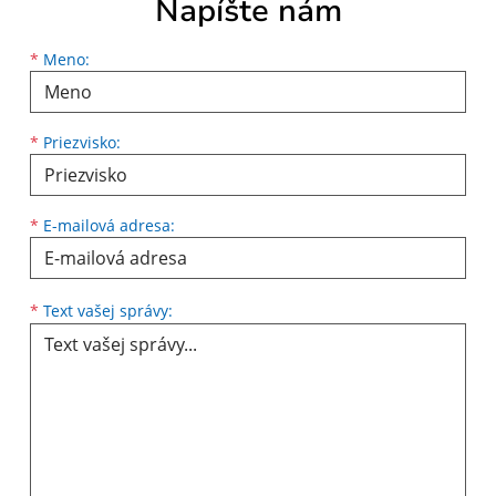
Napíšte nám
Meno
Priezvisko
E-mailová adresa
*
Meno:
*
Priezvisko:
*
E-mailová adresa:
Text vašej správy...
*
Text vašej správy: