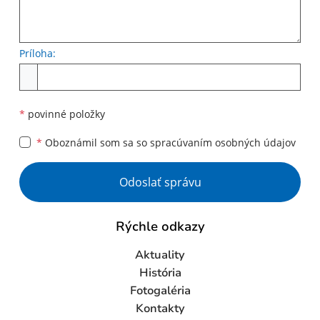
Príloha:
Príloha
*
povinné položky
*
Oboznámil som sa so
spracúvaním osobných údajov
Google reCaptcha Response
Odoslať správu
Rýchle odkazy
Aktuality
História
Fotogaléria
Kontakty