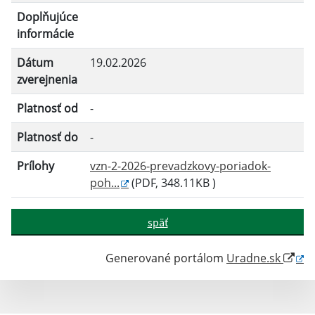
Doplňujúce
informácie
Dátum
19.02.2026
zverejnenia
Platnosť od
-
Platnosť do
-
Prílohy
vzn-2-2026-prevadzkovy-poriadok-
poh...
(PDF, 348.11KB )
späť
Generované portálom
Uradne.sk