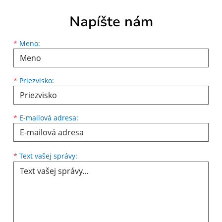
Napíšte nám
Meno
Priezvisko
E-mailová adresa
*
Meno:
*
Priezvisko:
*
E-mailová adresa:
Text vašej správy...
*
Text vašej správy: