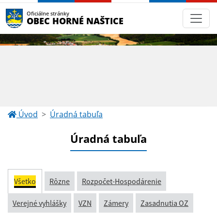
Oficiálne stránky
OBEC HORNÉ NAŠTICE
Úvod
Úradná tabuľa
Úradná tabuľa
Všetko
Rôzne
Rozpočet-Hospodárenie
Verejné vyhlášky
VZN
Zámery
Zasadnutia OZ