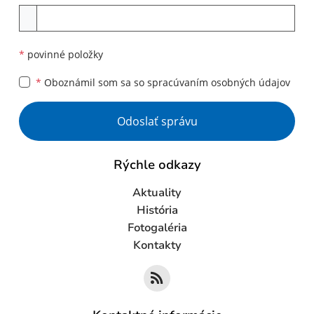
Príloha
*
povinné položky
*
Oboznámil som sa so
spracúvaním osobných údajov
Google reCaptcha Response
Odoslať správu
Rýchle odkazy
Aktuality
História
Fotogaléria
Kontakty