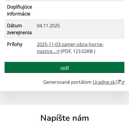
Doplňujúce
informácie
Dátum
04.11.2025
zverejnenia
Prílohy
2025-11-03-zamer-obce-horne-
nastice...
(PDF, 123.02KB )
späť
Generované portálom
Uradne.sk
Napíšte nám