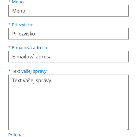
Meno
Priezvisko
E-mailová adresa
*
Meno:
*
Priezvisko:
*
E-mailová adresa:
Text vašej správy...
*
Text vašej správy:
Príloha: