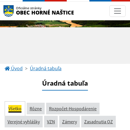
Oficiálne stránky
OBEC HORNÉ NAŠTICE
Úvod
Úradná tabuľa
Úradná tabuľa
Všetko
Rôzne
Rozpočet-Hospodárenie
Verejné vyhlášky
VZN
Zámery
Zasadnutia OZ