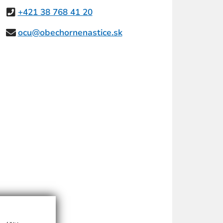
+421 38 768 41 20
ocu@obechornenastice.sk