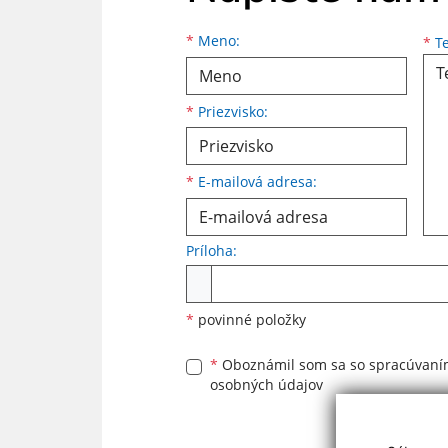
Meno
Priezvisko
E-mailová adresa
*
Meno:
*
Te
*
Priezvisko:
*
E-mailová adresa:
Príloha:
Príloha
*
povinné položky
*
Oboznámil som sa so
spracúvan
osobných údajov