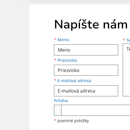
Napíšte nám
Meno
Priezvisko
E-mailová adresa
*
Meno:
*
Te
*
Priezvisko:
*
E-mailová adresa:
Príloha:
Príloha
*
povinné položky