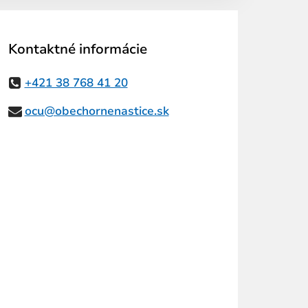
Kontaktné informácie
+421 38 768 41 20
ocu@obechornenastice.sk