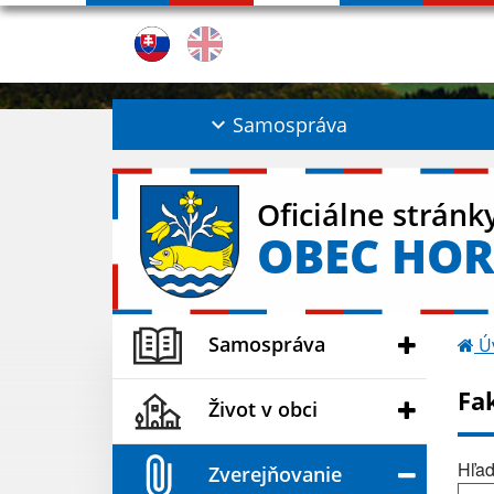
Samospráva
Oficiálne stránk
OBEC HOR
Samospráva
Ú
Fa
Život v obci
Hľad
Zverejňovanie