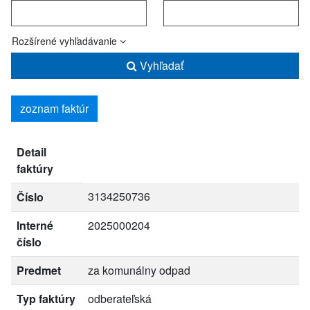
Rozšírené vyhľadávanie
Vyhľadať
zoznam faktúr
Detail
faktúry
3134250736
Číslo
Interné
2025000204
číslo
Predmet
za komunálny odpad
Typ faktúry
odberateľská