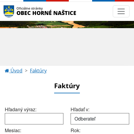
Oficiálne stránky
OBEC HORNÉ NAŠTICE
Úvod
Faktúry
Faktúry
Hľadaný výraz:
Hľadať v:
Mesiac:
Rok: