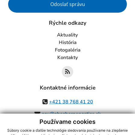
Odoslať správu
Rýchle odkazy
Aktuality
História
Fotogaléria
Kontakty
Kontaktné informácie
+421 38 768 41 20
ocu@obechornenastice.sk
Používame cookies
Súbory cookie a ďalšie technológie sledovania používame na zlepšenie