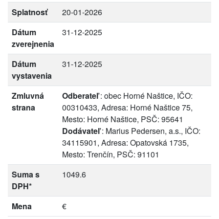
Splatnosť
20-01-2026
Dátum
31-12-2025
zverejnenia
Dátum
31-12-2025
vystavenia
Zmluvná
Odberateľ
: obec Horné Naštice, IČO:
strana
00310433, Adresa: Horné Naštice 75,
Mesto: Horné Naštice, PSČ: 95641
Dodávateľ
: Marius Pedersen, a.s., IČO:
34115901, Adresa: Opatovská 1735,
Mesto: Trenčín, PSČ: 91101
Suma s
1049.6
DPH*
Mena
€