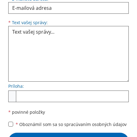
Text vašej správy...
*
Text vašej správy:
Príloha:
Príloha
*
povinné položky
*
Oboznámil som sa so
spracúvaním osobných údajov
Google reCaptcha Response